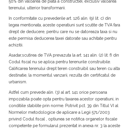
50% din valoarea de piata a constructiei, exclusiv valoarea
terenului, ulterior transformarii.
In conformitate cu prevederile art. 126 alin. (9) lit. c) din
legea mentionata, aceste operatiuni sunt scutite de TVA fara
drept de deducere, pentru care nu se datoreaza taxa si nu
este permisa deducerea taxei datorate sau achitate pentru
achizitii.
Asadar,scutirea de TVA prevazuta la art. 141 alin. (2) lit. f) din
Codul fiscal nu se aplica pentru terenurile construibile.
Calificarea terenului drept teren construibil sau teren cu alta
destinatie, la momentul vanzarii, rezulta din certificatul de
urbanism.
Astfel cum prevede alin. (3) al art. 141 orice persoana
impozabila poate opta pentru taxarea acestor operatiuni, in
conditiile stabilite prin norme. Potrivit pct. 39 din Titlul VI al
Normelor metodologice de aplicare a Legii 571/2003
privind Codul fiscal , optiunea se notifica organelor fiscale
competente pe formularul prezentat in anexa nr. 3 la aceste