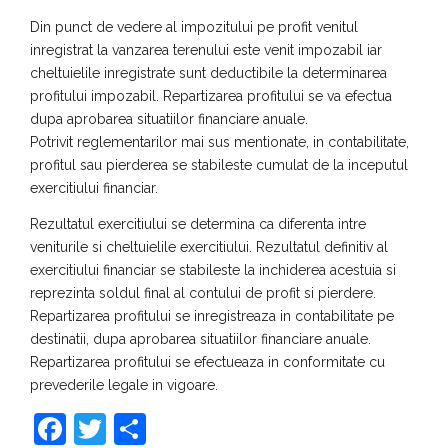
Din punct de vedere al impozitului pe profit venitul
inregistrat la vanzarea terenului este venit impozabil iar
cheltuielile inregistrate sunt deductibile la determinarea
profitului impozabil. Repartizarea profitului se va efectua
dupa aprobarea situatiilor financiare anuale.
Potrivit reglementarilor mai sus mentionate, in contabilitate,
profitul sau pierderea se stabileste cumulat de la inceputul
exercitiului financiar.
Rezultatul exercitiului se determina ca diferenta intre
veniturile si cheltuielile exercitiului. Rezultatul definitiv al
exercitiului financiar se stabileste la inchiderea acestuia si
reprezinta soldul final al contului de profit si pierdere.
Repartizarea profitului se inregistreaza in contabilitate pe
destinatii, dupa aprobarea situatiilor financiare anuale.
Repartizarea profitului se efectueaza in conformitate cu
prevederile legale in vigoare.
F
T
S