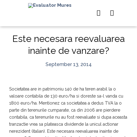
Este necesara reevaluarea
inainte de vanzare?
September 13, 2014
Societatea are in patrimoniu 140 de ha teren arabil la o
valoare contabila de 130 euro/ha si doreste sa-l vanda cu
1800 euro/ha. Mentionez ca societatea a dedus TVA la o
parte din terenurile cumparate, ca din 2006 are pierdere
contabila, ca terenurile nu au fost reevaluate si dupa aceasta
tranzactie vrea sa plateasca dividende la unicul actionar
nerezident (italian). Este necesara reevaluarea inainte de